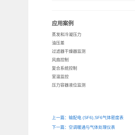
应用案例
蒸发和冷凝压力
油压差
过滤器干燥器监测
风扇控制
复合系统控制
室温监控
压力容器液位监测
上一篇：输配电 (SF6),SF6气体密度表
下一篇：空调暖通与气体处理仪表