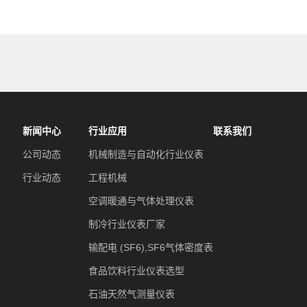
新闻中心
行业应用
联系我们
公司动态
机械制造与自动化行业仪表
行业动态
工程机械
空调暖通与气体处理仪表
制冷行业仪表厂家
输配电 (SF6),SF6气体密度表
食品饮料行业仪表选型
石油天然气测量仪表