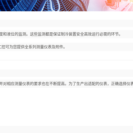
度和液位的监测。这些监测都是保证制冷装置安全高效运行必需的环节。
仪工控可为您提供全系列测量仪表及附件。
并对相应测量仪表的要求也在不断提高。为了生产出适配的仪表，正确选择仪