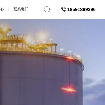
18591889396
中心
联系我们