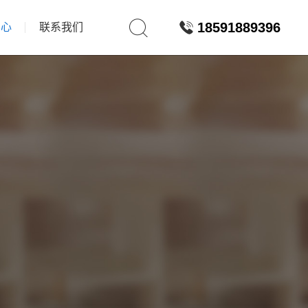
18591889396
中心
联系我们