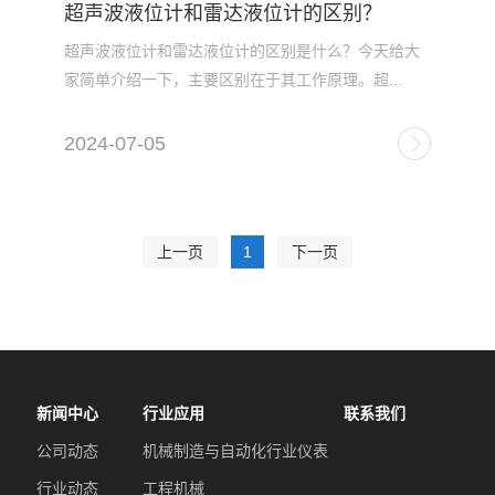
超声波液位计和雷达液位计的区别？
超声波液位计和雷达液位计的区别是什么？今天给大
家简单介绍一下，主要区别在于其工作原理。超...
2024-07-05
上一页
1
下一页
新闻中心
行业应用
联系我们
公司动态
机械制造与自动化行业仪表
行业动态
工程机械